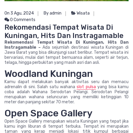
On 3 Agu, 2024
By admin
Wisata
0 Comments
Rekomendasi Tempat Wisata Di
Kuningan, Hits Dan Instragamable
Rekomendasi Tempat Wisata Di Kuningan, Hits Dan
Instragamable –
Ada sejumlah destinasi wisata Kuningan di
Jawa Barat yang bisa dikunjungi saat berlibur. Tempat wisata ini
bervariasi, mulai dari tempat bernuansa alam, seperti air terjun,
telaga, hingga perbukitan yang masih asri dan asli.
Woodland Kuningan
Kamu dapat melakukan banyak aktivitas seru dan memacu
adrenalin di sini. Salah satu wahana
slot pulsa
yang bisa kamu
coba adalah Wahana Serodotan Pelangi. Serodotan Pelangi
merupakan wahana seluncuran yang memiliki ketinggian 10
meter dan panjang sekitar 70 meter.
Open Space Gallery
Open Space Gallery merupakan wisata Kuningan yang tepat jika
kamu ingin liburan di tempat terbuka. Tempat ini merupakan
taman yang kerap menjadi lokasi titik kumpul berbagai