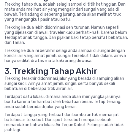
Trekking tahap dua, adalah selagi sampai di titik ketinggian. Dan
mata anda melihat air yang mengalir dari sungai yang ada di
bawah. Terkadang di seberang jurang, anda akan melihat truk
yang mengangkut pasir atau batu.
Trekking ke dua lebih didominasi oeh turunan. Namun seperti
yang dijelaskan di awal, traveler kudu berhati-hati, karena belum
terdapat anak tangga. Dan pijakan kaki tetap bersifat bebatuan,
dan tanah.
Trekking ke dua ini berakhir selagi anda sampai di sungai dengan
kondisi air yang amat jernih. sungai tersebut tidak dalam, airnya
hanya sedikit di atas mata kaki orang dewasa.
3. Trekking Tahap Akhir
Trekking terakhir didominasi jalur yang berada di samping aliran
sungai kecil. Airnya amat jernih, dingin, serta banyak sekali
bebatuan di beberapa titik aliran air.
Terdapat satu lokasi, di mana anda akan menyangka jalurnya
buntu karena terhambat oleh bebatuan besar. Tetap tenang,
anda sudah berada di jalur yang benar.
Terdapat tangga yang terbuat dari bambu untuk memanjat
batu besar tersebut. Dan spot tersebut menjadi sebuah
menandakan bahwa lokasi Air Terjun Kabut Pelangi sudah tidak
jauh lagi.