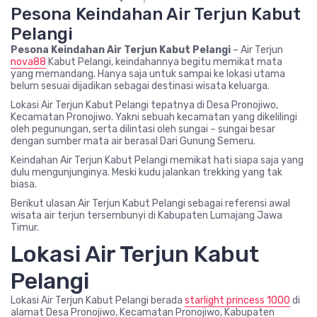
Pesona Keindahan Air Terjun Kabut
Pelangi
Pesona Keindahan Air Terjun Kabut Pelangi
– Air Terjun
nova88
Kabut Pelangi, keindahannya begitu memikat mata
yang memandang. Hanya saja untuk sampai ke lokasi utama
belum sesuai dijadikan sebagai destinasi wisata keluarga.
Lokasi Air Terjun Kabut Pelangi tepatnya di Desa Pronojiwo,
Kecamatan Pronojiwo. Yakni sebuah kecamatan yang dikelilingi
oleh pegunungan, serta dilintasi oleh sungai – sungai besar
dengan sumber mata air berasal Dari Gunung Semeru.
Keindahan Air Terjun Kabut Pelangi memikat hati siapa saja yang
dulu mengunjunginya. Meski kudu jalankan trekking yang tak
biasa.
Berikut ulasan Air Terjun Kabut Pelangi sebagai referensi awal
wisata air terjun tersembunyi di Kabupaten Lumajang Jawa
Timur.
Lokasi Air Terjun Kabut
Pelangi
Lokasi Air Terjun Kabut Pelangi berada
starlight princess 1000
di
alamat Desa Pronojiwo, Kecamatan Pronojiwo, Kabupaten