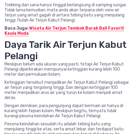
Trekking dari sana hanya tinggal berlangsung di samping sungai.
Tidak lama kemudian, mata anda akan terpana oleh view air
terjun yang amat gagah di antara tebing batu yang menjulang
tinggi. Itulah Air Terjun Kabut Pelangi.
Baca Juga:
Wisata Air Terjun Tembok Barak Bali Favorit
Kaula Muda
Daya Tarik Air Terjun Kabut
Pelangi
Meskipun belum ada ukuran yang pasti, tetapi Air Terjun Kabut
Pelangi diperkirakan mempunyai ketinggian kurang lebih 100
meter dari permukaan kolam.
Ketinggian tersebut menjadikan Air Terjun Kabut Pelangi sebagai
air terjun yang tergolong tinggi. Dan dengan ketinggian 100
meter menjadikan arus air yang turun ke kolam menjadi amat
deras.
Dengan demikian, para pengunjung dapat bermain air hanya di
kurang lebih tepian kolam. Meskipun begitu, ternyata tidak
kurangi pesona keindahan Air Terjun Kabut Pelangi.
Pesona keindahan sesudah itu adalah tebing batu yang
menjulang tinggi ke atas, serta amat lebar. dan terdapat batu