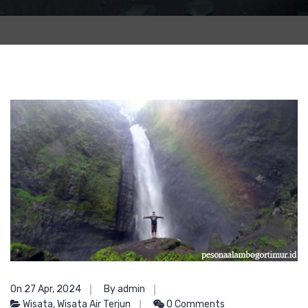
On 27 Apr, 2024
By admin
Wisata
,
Wisata Air Terjun
0 Comments