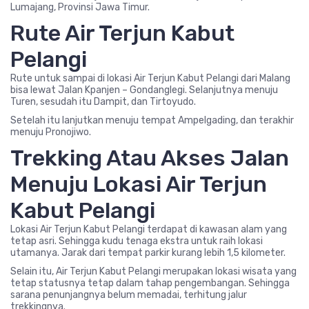
Lumajang, Provinsi Jawa Timur.
Rute Air Terjun Kabut
Pelangi
Rute untuk sampai di lokasi Air Terjun Kabut Pelangi dari Malang
bisa lewat Jalan Kpanjen – Gondanglegi. Selanjutnya menuju
Turen, sesudah itu Dampit, dan Tirtoyudo.
Setelah itu lanjutkan menuju tempat Ampelgading, dan terakhir
menuju Pronojiwo.
Trekking Atau Akses Jalan
Menuju Lokasi Air Terjun
Kabut Pelangi
Lokasi Air Terjun Kabut Pelangi terdapat di kawasan alam yang
tetap asri. Sehingga kudu tenaga ekstra untuk raih lokasi
utamanya. Jarak dari tempat parkir kurang lebih 1,5 kilometer.
Selain itu, Air Terjun Kabut Pelangi merupakan lokasi wisata yang
tetap statusnya tetap dalam tahap pengembangan. Sehingga
sarana penunjangnya belum memadai, terhitung jalur
trekkingnya.