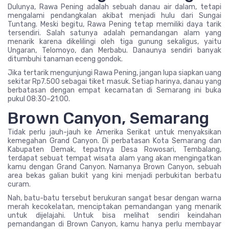
Dulunya, Rawa Pening adalah sebuah danau air dalam, tetapi
mengalami pendangkalan akibat menjadi hulu dari Sungai
Tuntang. Meski begitu, Rawa Pening tetap memiliki daya tarik
tersendiri. Salah satunya adalah pemandangan alam yang
menarik karena dikelilingi oleh tiga gunung sekaligus, yaitu
Ungaran, Telomoyo, dan Merbabu. Danaunya sendiri banyak
ditumbuhi tanaman eceng gondok.
Jika tertarik mengunjungi Rawa Pening, jangan lupa siapkan uang
sekitar Rp7.500 sebagai tiket masuk. Setiap harinya, danau yang
berbatasan dengan empat kecamatan di Semarang ini buka
pukul 08:30–21:00.
Brown Canyon, Semarang
Tidak perlu jauh-jauh ke Amerika Serikat untuk menyaksikan
kemegahan Grand Canyon. Di perbatasan Kota Semarang dan
Kabupaten Demak, tepatnya Desa Rowosari, Tembalang,
terdapat sebuat tempat wisata alam yang akan mengingatkan
kamu dengan Grand Canyon. Namanya Brown Canyon, sebuah
area bekas galian bukit yang kini menjadi perbukitan berbatu
curam.
Nah, batu-batu tersebut berukuran sangat besar dengan warna
merah kecokelatan, menciptakan pemandangan yang menarik
untuk dijelajahi. Untuk bisa melihat sendiri keindahan
pemandangan di Brown Canyon, kamu hanya perlu membayar