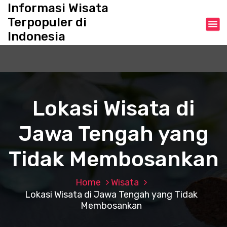
S
Informasi Wisata
k
Terpopuler di
i
Indonesia
p
t
o
c
o
n
Lokasi Wisata di
t
e
Jawa Tengah yang
n
t
Tidak Membosankan
Home
Wisata
Lokasi Wisata di Jawa Tengah yang Tidak
Membosankan