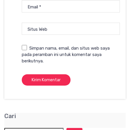
Email
*
Situs Web
Simpan nama, email, dan situs web saya
pada peramban ini untuk komentar saya
berikutnya.
Cari