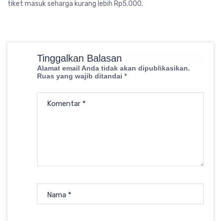
tiket masuk seharga kurang lebih Rp5.000.
Tinggalkan Balasan
Alamat email Anda tidak akan dipublikasikan.
Ruas yang wajib ditandai
*
Komentar
*
Nama
*