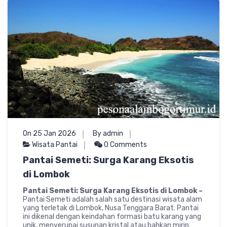
On 25 Jan 2026
By admin
Wisata Pantai
0 Comments
Pantai Semeti: Surga Karang Eksotis
di Lombok
Pantai Semeti: Surga Karang Eksotis di Lombok –
Pantai Semeti adalah salah satu destinasi wisata alam
yang terletak di Lombok, Nusa Tenggara Barat. Pantai
ini dikenal dengan keindahan formasi batu karang yang
unik, menyerupai susunan kristal atau bahkan mirip