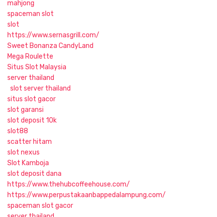
mahjong
spaceman slot
slot
https://www.sernasgrill.com/
Sweet Bonanza CandyLand
Mega Roulette
Situs Slot Malaysia
server thailand
slot server thailand
situs slot gacor
slot garansi
slot deposit 10k
slot88
scatter hitam
slot nexus
Slot Kamboja
slot deposit dana
https://www.thehubcoffeehouse.com/
https://www.perpustakaanbappedalampung.com/
spaceman slot gacor
server thailand