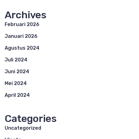
Archives
Februari 2026
Januari 2026
Agustus 2024
Juli 2024
Juni 2024
Mei 2024
April 2024
Categories
Uncategorized