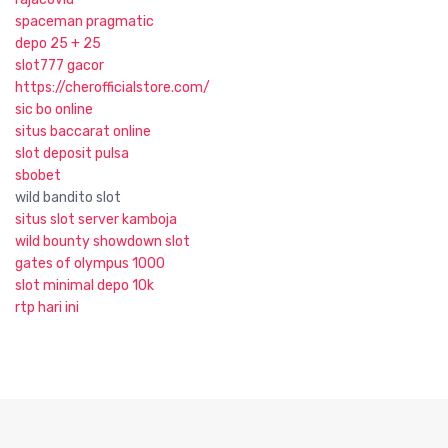
spaceman pragmatic
depo 25 + 25
slot777 gacor
https://cherofficialstore.com/
sic bo online
situs baccarat online
slot deposit pulsa
sbobet
wild bandito slot
situs slot server kamboja
wild bounty showdown slot
gates of olympus 1000
slot minimal depo 10k
rtp hari ini