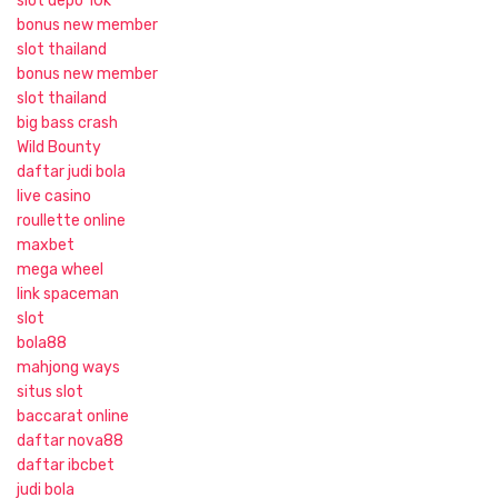
slot depo 10k
bonus new member
slot thailand
bonus new member
slot thailand
big bass crash
Wild Bounty
daftar judi bola
live casino
roullette online
maxbet
mega wheel
link spaceman
slot
bola88
mahjong ways
situs slot
baccarat online
daftar nova88
daftar ibcbet
judi bola