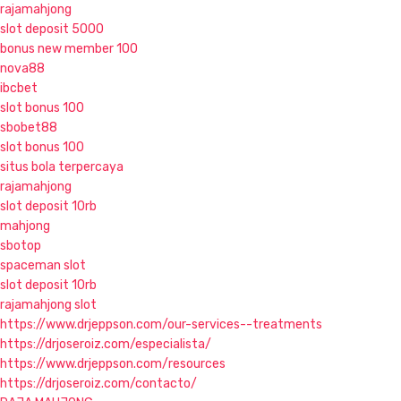
rajamahjong
slot deposit 5000
bonus new member 100
nova88
ibcbet
slot bonus 100
sbobet88
slot bonus 100
situs bola terpercaya
rajamahjong
slot deposit 10rb
mahjong
sbotop
spaceman slot
slot deposit 10rb
rajamahjong slot
https://www.drjeppson.com/our-services--treatments
https://drjoseroiz.com/especialista/
https://www.drjeppson.com/resources
https://drjoseroiz.com/contacto/