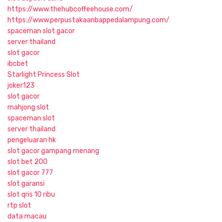
https://www.thehubcoffeehouse.com/
https://www.perpustakaanbappedalampung.com/
spaceman slot gacor
server thailand
slot gacor
ibcbet
Starlight Princess Slot
joker123
slot gacor
mahjong slot
spaceman slot
server thailand
pengeluaran hk
slot gacor gampang menang
slot bet 200
slot gacor 777
slot garansi
slot qris 10 ribu
rtp slot
data macau