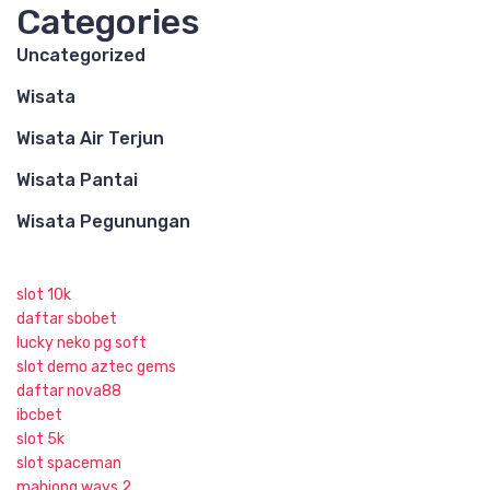
Categories
Uncategorized
Wisata
Wisata Air Terjun
Wisata Pantai
Wisata Pegunungan
slot 10k
daftar sbobet
lucky neko pg soft
slot demo aztec gems
daftar nova88
ibcbet
slot 5k
slot spaceman
mahjong ways 2