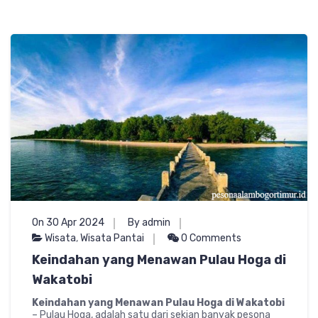
On 30 Apr 2024
By admin
Wisata
,
Wisata Pantai
0 Comments
Keindahan yang Menawan Pulau Hoga di
Wakatobi
Keindahan yang Menawan Pulau Hoga di Wakatobi
– Pulau Hoga, adalah satu dari sekian banyak pesona