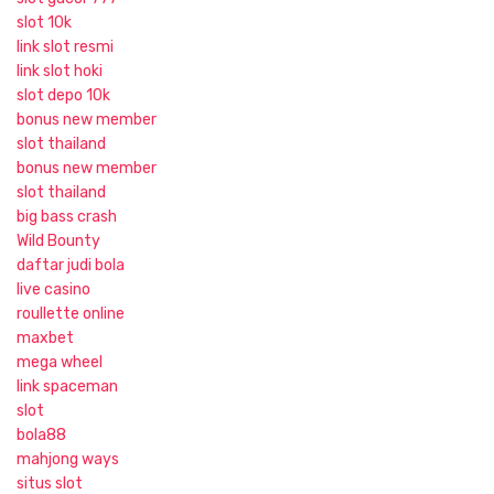
slot 10k
link slot resmi
link slot hoki
slot depo 10k
bonus new member
slot thailand
bonus new member
slot thailand
big bass crash
Wild Bounty
daftar judi bola
live casino
roullette online
maxbet
mega wheel
link spaceman
slot
bola88
mahjong ways
situs slot