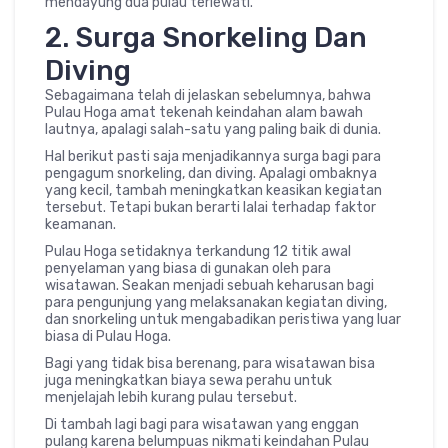
mendayung dua pulau terlewati.
2. Surga Snorkeling Dan
Diving
Sebagaimana telah di jelaskan sebelumnya, bahwa
Pulau Hoga amat tekenah keindahan alam bawah
lautnya, apalagi salah-satu yang paling baik di dunia.
Hal berikut pasti saja menjadikannya surga bagi para
pengagum snorkeling, dan diving. Apalagi ombaknya
yang kecil, tambah meningkatkan keasikan kegiatan
tersebut. Tetapi bukan berarti lalai terhadap faktor
keamanan.
Pulau Hoga setidaknya terkandung 12 titik awal
penyelaman yang biasa di gunakan oleh para
wisatawan. Seakan menjadi sebuah keharusan bagi
para pengunjung yang melaksanakan kegiatan diving,
dan snorkeling untuk mengabadikan peristiwa yang luar
biasa di Pulau Hoga.
Bagi yang tidak bisa berenang, para wisatawan bisa
juga meningkatkan biaya sewa perahu untuk
menjelajah lebih kurang pulau tersebut.
Di tambah lagi bagi para wisatawan yang enggan
pulang karena belumpuas nikmati keindahan Pulau