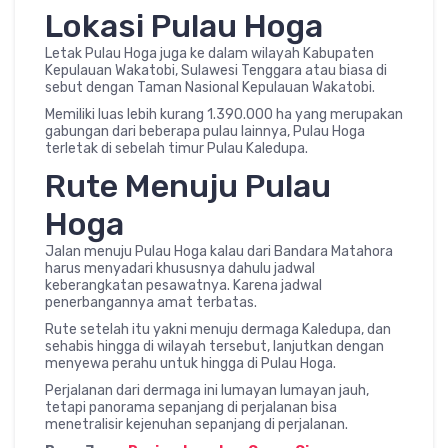
Lokasi Pulau Hoga
Letak Pulau Hoga juga ke dalam wilayah Kabupaten
Kepulauan Wakatobi, Sulawesi Tenggara atau biasa di
sebut dengan Taman Nasional Kepulauan Wakatobi.
Memiliki luas lebih kurang 1.390.000 ha yang merupakan
gabungan dari beberapa pulau lainnya, Pulau Hoga
terletak di sebelah timur Pulau Kaledupa.
Rute Menuju Pulau
Hoga
Jalan menuju Pulau Hoga kalau dari Bandara Matahora
harus menyadari khususnya dahulu jadwal
keberangkatan pesawatnya. Karena jadwal
penerbangannya amat terbatas.
Rute setelah itu yakni menuju dermaga Kaledupa, dan
sehabis hingga di wilayah tersebut, lanjutkan dengan
menyewa perahu untuk hingga di Pulau Hoga.
Perjalanan dari dermaga ini lumayan lumayan jauh,
tetapi panorama sepanjang di perjalanan bisa
menetralisir kejenuhan sepanjang di perjalanan.