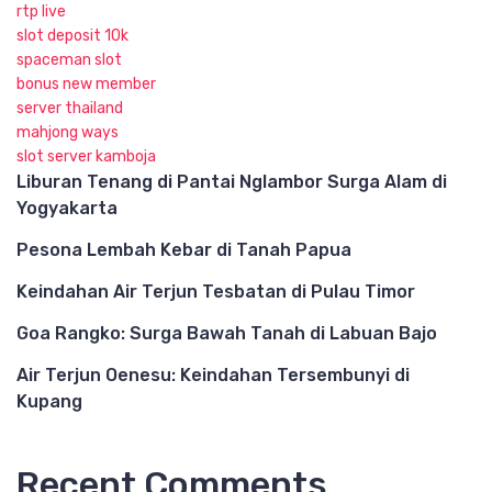
rtp live
slot deposit 10k
spaceman slot
bonus new member
server thailand
mahjong ways
slot server kamboja
Liburan Tenang di Pantai Nglambor Surga Alam di
Yogyakarta
Pesona Lembah Kebar di Tanah Papua
Keindahan Air Terjun Tesbatan di Pulau Timor
Goa Rangko: Surga Bawah Tanah di Labuan Bajo
Air Terjun Oenesu: Keindahan Tersembunyi di
Kupang
Recent Comments