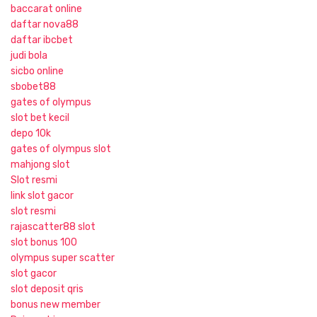
baccarat online
daftar nova88
daftar ibcbet
judi bola
sicbo online
sbobet88
gates of olympus
slot bet kecil
depo 10k
gates of olympus slot
mahjong slot
Slot resmi
link slot gacor
slot resmi
rajascatter88 slot
slot bonus 100
olympus super scatter
slot gacor
slot deposit qris
bonus new member