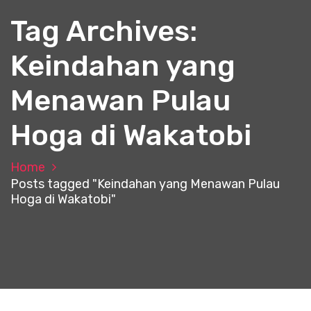
t
Tag Archives:
Keindahan yang
Menawan Pulau
Hoga di Wakatobi
Home
Posts tagged "Keindahan yang Menawan Pulau
Hoga di Wakatobi"