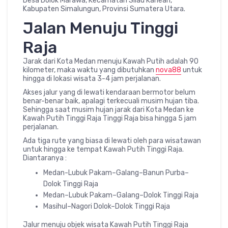
Desa Dolok Marawa, Kecamatan Silau Kahean,
Kabupaten Simalungun, Provinsi Sumatera Utara.
Jalan Menuju Tinggi
Raja
Jarak dari Kota Medan menuju Kawah Putih adalah 90
kilometer, maka waktu yang dibutuhkan
nova88
untuk
hingga di lokasi wisata 3-4 jam perjalanan.
Akses jalur yang di lewati kendaraan bermotor belum
benar-benar baik, apalagi terkecuali musim hujan tiba.
Sehingga saat musim hujan jarak dari Kota Medan ke
Kawah Putih Tinggi Raja Tinggi Raja bisa hingga 5 jam
perjalanan.
Ada tiga rute yang biasa di lewati oleh para wisatawan
untuk hingga ke tempat Kawah Putih Tinggi Raja.
Diantaranya :
Medan-Lubuk Pakam–Galang–Banun Purba–
Dolok Tinggi Raja
Medan–Lubuk Pakam–Galang–Dolok Tinggi Raja
Masihul–Nagori Dolok–Dolok Tinggi Raja
Jalur menuju objek wisata Kawah Putih Tinggi Raja