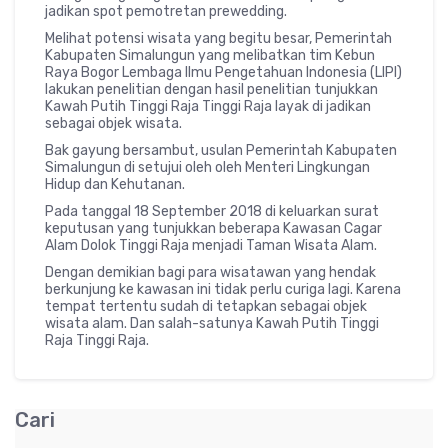
jadikan spot pemotretan prewedding.
Melihat potensi wisata yang begitu besar, Pemerintah
Kabupaten Simalungun yang melibatkan tim Kebun
Raya Bogor Lembaga Ilmu Pengetahuan Indonesia (LIPI)
lakukan penelitian dengan hasil penelitian tunjukkan
Kawah Putih Tinggi Raja Tinggi Raja layak di jadikan
sebagai objek wisata.
Bak gayung bersambut, usulan Pemerintah Kabupaten
Simalungun di setujui oleh oleh Menteri Lingkungan
Hidup dan Kehutanan.
Pada tanggal 18 September 2018 di keluarkan surat
keputusan yang tunjukkan beberapa Kawasan Cagar
Alam Dolok Tinggi Raja menjadi Taman Wisata Alam.
Dengan demikian bagi para wisatawan yang hendak
berkunjung ke kawasan ini tidak perlu curiga lagi. Karena
tempat tertentu sudah di tetapkan sebagai objek
wisata alam. Dan salah-satunya Kawah Putih Tinggi
Raja Tinggi Raja.
Cari