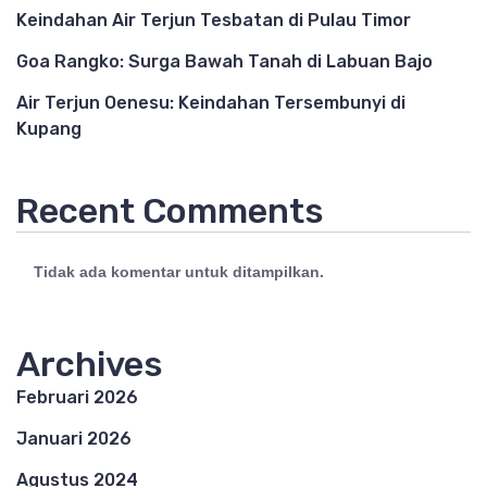
Keindahan Air Terjun Tesbatan di Pulau Timor
Goa Rangko: Surga Bawah Tanah di Labuan Bajo
Air Terjun Oenesu: Keindahan Tersembunyi di
Kupang
Recent Comments
Tidak ada komentar untuk ditampilkan.
Archives
Februari 2026
Januari 2026
Agustus 2024