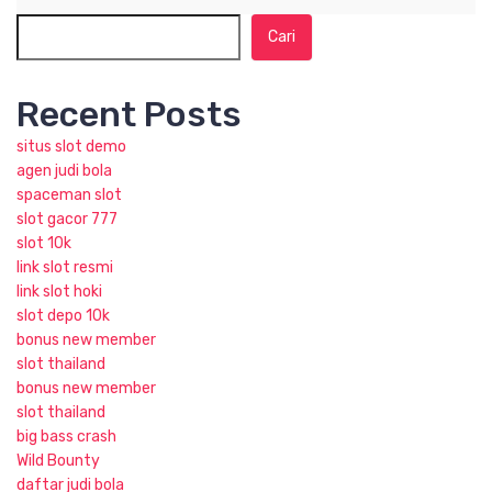
Cari
Recent Posts
situs slot demo
agen judi bola
spaceman slot
slot gacor 777
slot 10k
link slot resmi
link slot hoki
slot depo 10k
bonus new member
slot thailand
bonus new member
slot thailand
big bass crash
Wild Bounty
daftar judi bola