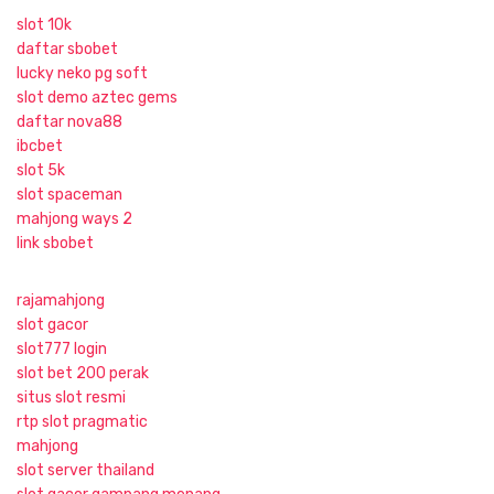
slot 10k
daftar sbobet
lucky neko pg soft
slot demo aztec gems
daftar nova88
ibcbet
slot 5k
slot spaceman
mahjong ways 2
link sbobet
rajamahjong
slot gacor
slot777 login
slot bet 200 perak
situs slot resmi
rtp slot pragmatic
mahjong
slot server thailand