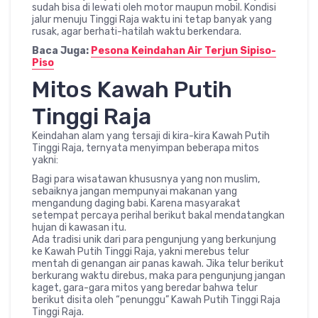
sudah bisa di lewati oleh motor maupun mobil. Kondisi
jalur menuju Tinggi Raja waktu ini tetap banyak yang
rusak, agar berhati-hatilah waktu berkendara.
Baca Juga:
Pesona Keindahan Air Terjun Sipiso-
Piso
Mitos Kawah Putih
Tinggi Raja
Keindahan alam yang tersaji di kira-kira Kawah Putih
Tinggi Raja, ternyata menyimpan beberapa mitos
yakni:
Bagi para wisatawan khususnya yang non muslim,
sebaiknya jangan mempunyai makanan yang
mengandung daging babi. Karena masyarakat
setempat percaya perihal berikut bakal mendatangkan
hujan di kawasan itu.
Ada tradisi unik dari para pengunjung yang berkunjung
ke Kawah Putih Tinggi Raja, yakni merebus telur
mentah di genangan air panas kawah. Jika telur berikut
berkurang waktu direbus, maka para pengunjung jangan
kaget, gara-gara mitos yang beredar bahwa telur
berikut disita oleh “penunggu” Kawah Putih Tinggi Raja
Tinggi Raja.