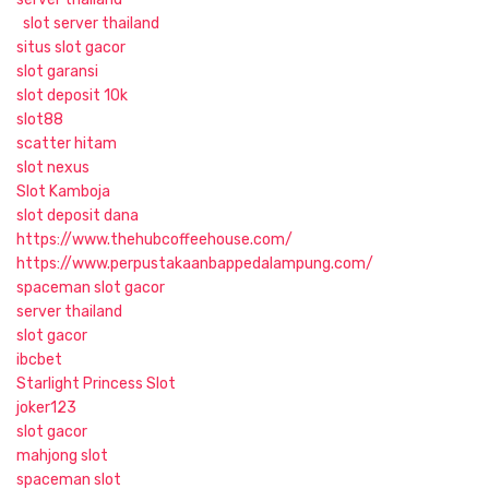
slot server thailand
situs slot gacor
slot garansi
slot deposit 10k
slot88
scatter hitam
slot nexus
Slot Kamboja
slot deposit dana
https://www.thehubcoffeehouse.com/
https://www.perpustakaanbappedalampung.com/
spaceman slot gacor
server thailand
slot gacor
ibcbet
Starlight Princess Slot
joker123
slot gacor
mahjong slot
spaceman slot