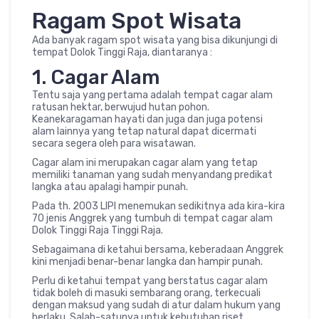
Ragam Spot Wisata
Ada banyak ragam spot wisata yang bisa dikunjungi di
tempat Dolok Tinggi Raja, diantaranya :
1. Cagar Alam
Tentu saja yang pertama adalah tempat cagar alam
ratusan hektar, berwujud hutan pohon.
Keanekaragaman hayati dan juga dan juga potensi
alam lainnya yang tetap natural dapat dicermati
secara segera oleh para wisatawan.
Cagar alam ini merupakan cagar alam yang tetap
memiliki tanaman yang sudah menyandang predikat
langka atau apalagi hampir punah.
Pada th. 2003 LIPI menemukan sedikitnya ada kira-kira
70 jenis Anggrek yang tumbuh di tempat cagar alam
Dolok Tinggi Raja Tinggi Raja.
Sebagaimana di ketahui bersama, keberadaan Anggrek
kini menjadi benar-benar langka dan hampir punah.
Perlu di ketahui tempat yang berstatus cagar alam
tidak boleh di masuki sembarang orang, terkecuali
dengan maksud yang sudah di atur dalam hukum yang
berlaku. Salah-satunya untuk kebutuhan riset.