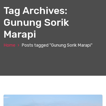
t
Tag Archives:
Gunung Sorik
Marapi
Home
Posts tagged "Gunung Sorik Marapi"