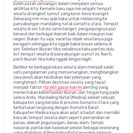
boleh patah semangat dalam menjalani semua
aktifitas kita. Kemarin baru saja min jelajahi tempat
wisata di langkat sumut yang kece-kece buanget.
Sekarang min mau ajak kaka untuk melancong ke
panyabungan mandailing natal sumatra utara. Tempat
wisata di sini tuh ka rame banget, pengunjungnya pun
berasal dari berbagai daerah baik dalam maupun luar
negeri. Bukan itu saja, varietas objek wisatanya juga
beragam sehingga kita nggak bakal bosan selama di
sini. Sebelum liburan tiba sebaiknya kaka pantau dulu
list tempat wisata di panyabungan sumut ini. Nanti,
pasti liburan tiba kaka nggak bingun lagih.
Berlibur ke berbagai lokasi wisata alam menjadi salah
satu pengalaman yang menyenangkan, menghilangkan
rasa jenuh akan kesibukan dan pekerjaan yang
menghimpit. Pilihan destinasi wisata yang tepat
menjadi faktor
rtp slot gacor hari ini
penting yang
menentukan keberhasilan liburan, dan tergantung pada
selera Anda. Mandailing Natal (Madina) adalah sebuah
kabupaten yang berada di provinsi Sumatra Utara yang
berbatasan langsung dengan Sumatra Barat.
Kabupaten Madina kaya akan adat istiadat dan memiliki
banyak tempat wisata alam seperti pemandian air
panas, daerah pegunungan, danau alam, taman
nasional, pantai dan kawasan pesisir.Sebagai seseorang
yang dilahirkan di Mandailing Natal mungkin tempat