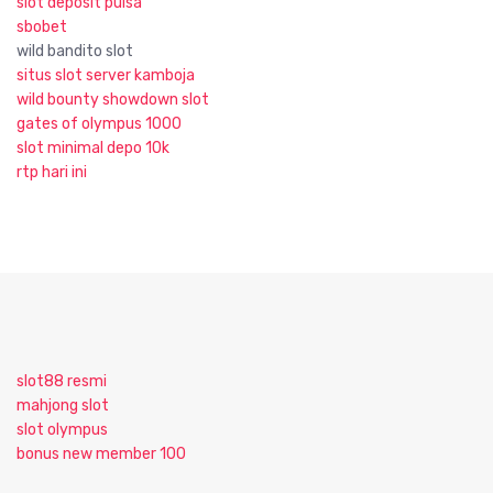
slot deposit pulsa
sbobet
wild bandito slot
situs slot server kamboja
wild bounty showdown slot
gates of olympus 1000
slot minimal depo 10k
rtp hari ini
slot88 resmi
mahjong slot
slot olympus
bonus new member 100