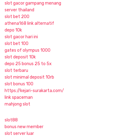
slot gacor gampang menang
server thailand
slot bet 200
athena168 link alternatif
depo 10k
slot gacor hari ini
slot bet 100
gates of olympus 1000
slot deposit 10k
depo 25 bonus 25 to 5x
slot terbaru
slot minimal deposit 10rb
slot bonus 100
https://kejari-surakarta.com/
link spaceman
mahjong slot
slot88
bonus new member
slot server luar