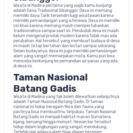
Wisata di Madina pertama yang wajib kamu kunjungi
adalah Desa Tradisional Sibanggor. Desa ini memang
memiliki daya Tarik tersendiri bagi wisatawan karena
memiliki pemandangan yang istimewa. Desa ini memiliki
ciri khas karena memang masih mempertahankan
tradisionalnya sampai saat ini. Penduduk desa ini masih
belum mengenal produk modern karena tidak mau ada
perubahan. Hal tersebut yang membuat budaya di desa
ini masih tetap bertahan dan lestari sampai sekarang.
Selain budayanya, desa ini juga memiliki pemandangan
alam yang sangat memanjakan mata. Kamu pun bisa
mencoba berkunjung ke pemandian air panas yang ada
di desa ini.
Taman Nasional
Batang Gadis
Wisata di Madina yang tak boleh dilewatkan selanjutnya
adalah Taman Nasional Batang Gadis. Di taman
nasional ini hidup beragam flora dan fauna yang
pastinya bisa membuatmu terpukau. Taman Nasional
Batang Gadis ini menjadi habitat macan Sumatera,
kijang, beruang hingga monyet. Hewan liar tersebut
hidup dalam lingkungan yang sangat mendukung.
Terlebih lagi adanya alam hijau degan beragam