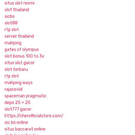
situs slot resmi
slot thailand
sicbo
slot88
rtp slot
server thailand
mahjong
gates of olympus
slot bonus 100 to 3x
situs slot gacor
slot terbaru
rtp slot
mahjong ways
rajacovid
spaceman pragmatic
depo 25 + 25
slot777 gacor
https://cherofficialstore.com/
sic bo online
situs baccarat online