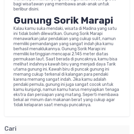
bagi wisatawan yang membawa anak-anak untuk
berlibur disini.
Gunung Sorik Marapi
Kalau kamu suka mendaki, wisata di Madina yang satu
ini tidak boleh dilewatkan. Gunung Sorik Marapi
menawarkan jalur pendakian yang cukup sulit, namun
memiliki pemandangan yang sangat indah jika kamu
berhasil menaklukannya. Gunung Sorik Marapi ini
memiliki ketinggian mencapai 2.145 meter diatas
permukaan laut. Saat berada di puncaknya, kamu bisa
melihat indahnya kawah biru yang menjadi daya Tarik
utama gunung ini. Kawah biru di puncak gunung ini
memang cukup terkenal di kalangan para pendaki
karena memang sangat indah. Jika kamu adalah
pendaki pemula, gunung ini juga sangat cocok untuk
kamu kunjungi, namun kamu harus menyiapkan tenaga
ekstra dan persiapan yang matang. Seperti membawa
bekal air minum dan makanan berat yang cukup agar
tidak kelaparan saat menuju puncaknya.
Cari