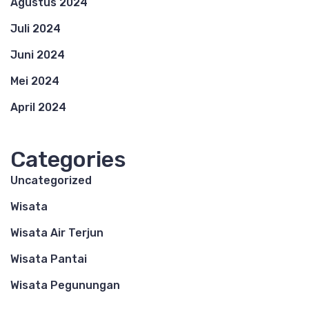
Agustus 2024
Juli 2024
Juni 2024
Mei 2024
April 2024
Categories
Uncategorized
Wisata
Wisata Air Terjun
Wisata Pantai
Wisata Pegunungan