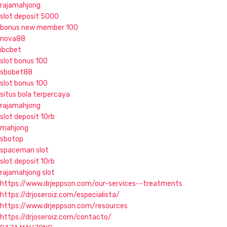
rajamahjong
slot deposit 5000
bonus new member 100
nova88
ibcbet
slot bonus 100
sbobet88
slot bonus 100
situs bola terpercaya
rajamahjong
slot deposit 10rb
mahjong
sbotop
spaceman slot
slot deposit 10rb
rajamahjong slot
https://www.drjeppson.com/our-services--treatments
https://drjoseroiz.com/especialista/
https://www.drjeppson.com/resources
https://drjoseroiz.com/contacto/